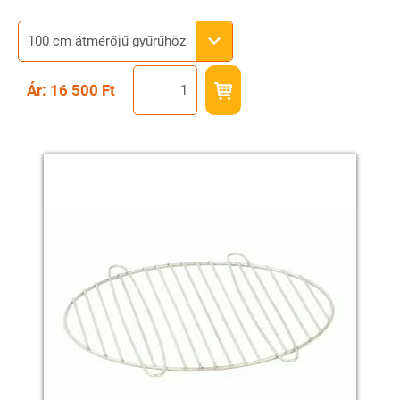
100 cm átmérőjű gyűrűhöz
Ár: 16 500 Ft