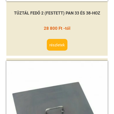
TŰZTÁL FEDŐ 2 (FESTETT) PAN 33 ÉS 38-HOZ
28 800 Ft -tól
részletek