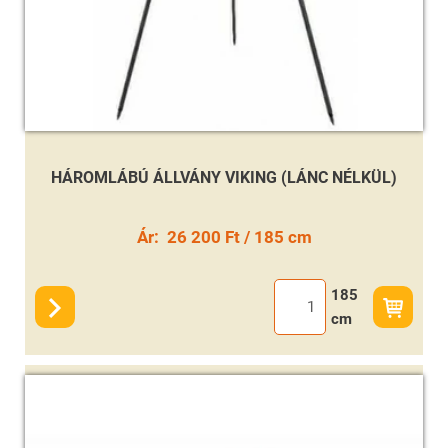
HÁROMLÁBÚ ÁLLVÁNY VIKING (LÁNC NÉLKÜL)
Ár:
26 200 Ft / 185 cm
185
cm