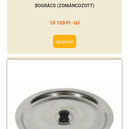
BOGRÁCS (ZOMÁNCOZOTT)
18 100 Ft -tól
részletek