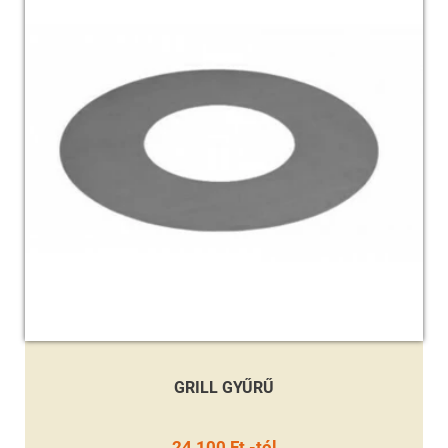
GRILL GYŰRŰ
24 100 Ft -tól