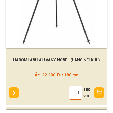
HÁROMLÁBÚ ÁLLVÁNY NOBEL (LÁNC NÉLKÜL)
Ár:
22 200 Ft / 180 cm
180
cm