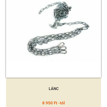
LÁNC
8 950 Ft -tól