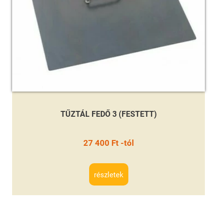
TŰZTÁL FEDŐ 3 (FESTETT)
27 400 Ft -tól
részletek