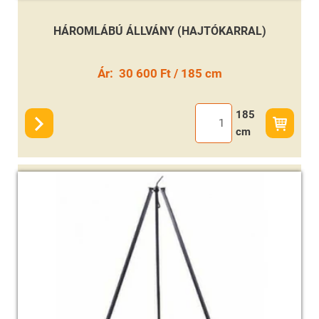
HÁROMLÁBÚ ÁLLVÁNY (HAJTÓKARRAL)
Ár:
30 600 Ft / 185 cm
185
cm