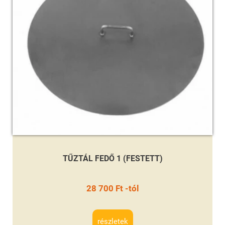
TŰZTÁL FEDŐ 1 (FESTETT)
28 700 Ft -tól
részletek