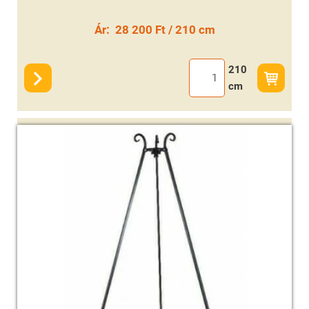
Ár:
28 200 Ft / 210 cm
210
cm