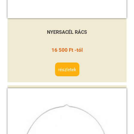
NYERSACÉL RÁCS
16 500 Ft -tól
részletek