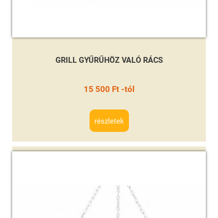
GRILL GYŰRŰHÖZ VALÓ RÁCS
15 500 Ft -tól
részletek