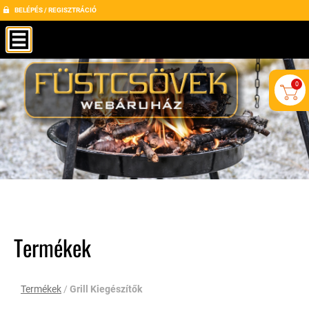
BELÉPÉS / REGISZTRÁCIÓ
0
Termékek
Termékek
/
Grill Kiegészítők