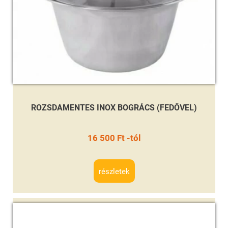
ROZSDAMENTES INOX BOGRÁCS (FEDŐVEL)
16 500 Ft -tól
részletek