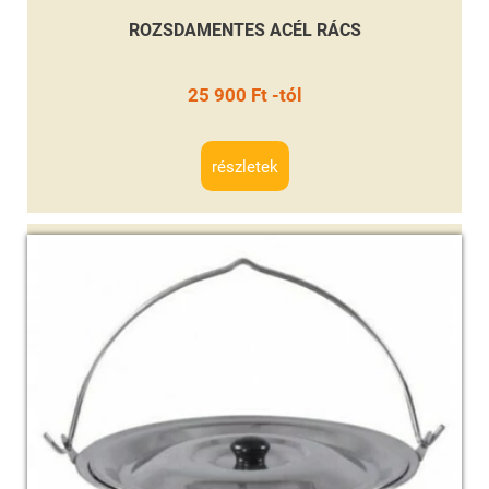
ROZSDAMENTES ACÉL RÁCS
25 900 Ft -tól
részletek