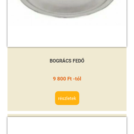
BOGRÁCS FEDŐ
9 800 Ft -tól
részletek