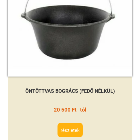
ÖNTÖTTVAS BOGRÁCS (FEDŐ NÉLKÜL)
20 500 Ft -tól
részletek