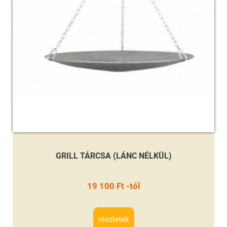
GRILL TÁRCSA (LÁNC NÉLKÜL)
19 100 Ft -tól
részletek