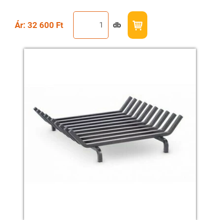
Ár: 32 600 Ft
db