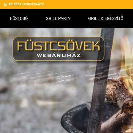
BELÉPÉS / REGISZTRÁCIÓ
FÜSTCSŐ
GRILL PARTY
GRILL KIEGÉSZÍTŐ