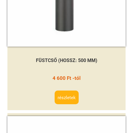
FÜSTCSŐ (HOSSZ: 500 MM)
4 600 Ft -tól
részletek