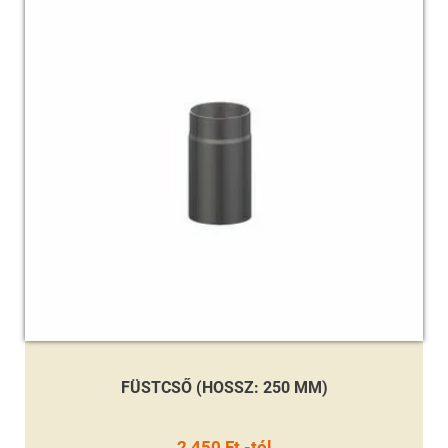
FÜSTCSŐ (HOSSZ: 250 MM)
2 450 Ft -tól