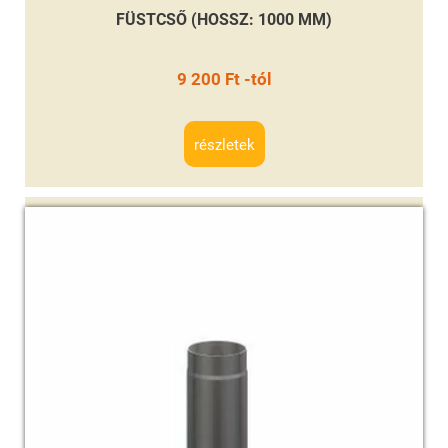
FÜSTCSŐ (HOSSZ: 1000 MM)
9 200 Ft -tól
részletek